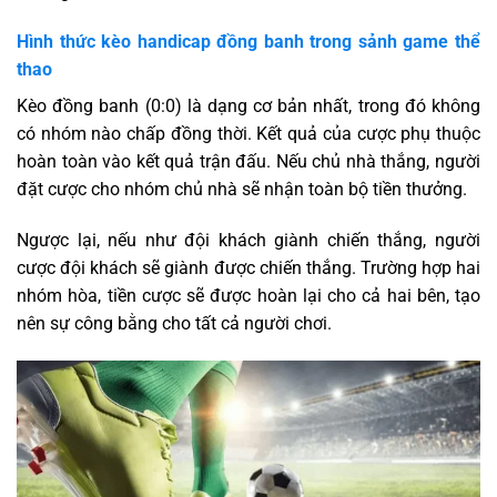
Hình thức kèo handicap đồng banh trong sảnh game thể
thao
Kèo đồng banh (0:0) là dạng cơ bản nhất, trong đó không
có nhóm nào chấp đồng thời. Kết quả của cược phụ thuộc
hoàn toàn vào kết quả trận đấu. Nếu chủ nhà thắng, người
đặt cược cho nhóm chủ nhà sẽ nhận toàn bộ tiền thưởng.
Ngược lại, nếu như đội khách giành chiến thắng, người
cược đội khách sẽ giành được chiến thắng. Trường hợp hai
nhóm hòa, tiền cược sẽ được hoàn lại cho cả hai bên, tạo
nên sự công bằng cho tất cả người chơi.