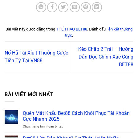
Bài viết này được đăng trong
THỂ THAO BET88
. Đánh dấu
liên kết thường
trực
.
Kèo Chấp 2 Trái – Hướng
Nổ Hũ Tài Xỉu | Thưởng Cược
Dẫn Đọc Chính Xác Cùng
Tiền Tỷ Tại VN88
BET88
BÀI VIẾT MỚI NHẤT
Quên Mật Khẩu Bet88 Cách Khôi Phục Tài Khoản
Cực Nhanh 2025
ở
Chức năng bình luận bị tắt
Quên
Mật